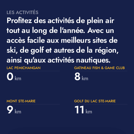
LES ACTIVITÉS
Profitez des activités de plein air
tout au long de l'année. Avec un
accès facile aux meilleurs sites de
ski, de golf et autres de la région,
ainsi qu'aux activités nautiques.
LAC PEMICHANGAN
GATINEAU FISH & GAME CLUB
0
8
km
km
MONT STE-MARIE
GOLF DU LAC STE-MARIE
9
11
km
km