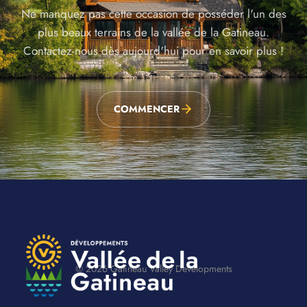
Ne manquez pas cette occasion de posséder l'un des
plus beaux terrains de la vallée de la Gatineau.
Contactez-nous dès aujourd'hui pour en savoir plus !
COMMENCER
© 2026 Gatineau Valley Developments