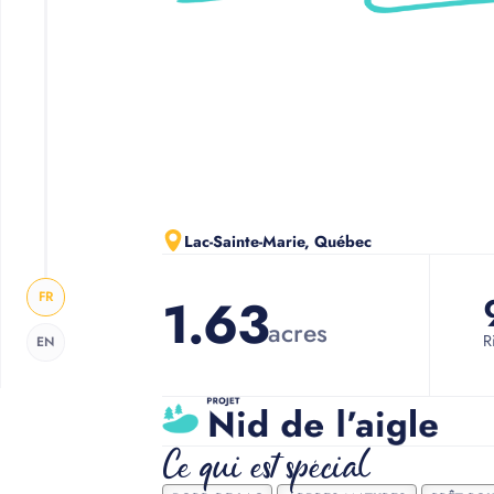
Slide 2 of 3.
Lac-Sainte-Marie, Québec
FR
1.63
acres
R
EN
Ce qui est spécial