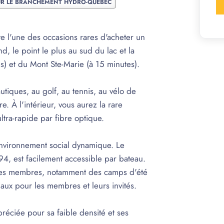
UR LE BRANCHEMENT HYDRO-QUÉBEC
e l'une des occasions rares d'acheter un
nd, le point le plus au sud du lac et la
s) et du Mont Ste-Marie (à 15 minutes).
utiques, au golf, au tennis, au vélo de
e. À l'intérieur, vous aurez la rare
ultra-rapide par fibre optique.
nvironnement social dynamique. Le
, est facilement accessible par bateau.
ses membres, notamment des camps d'été
aux pour les membres et leurs invités.
réciée pour sa faible densité et ses