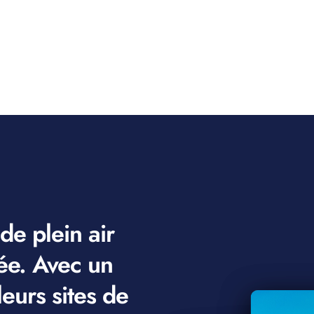
 de plein air
née. Avec un
leurs sites de