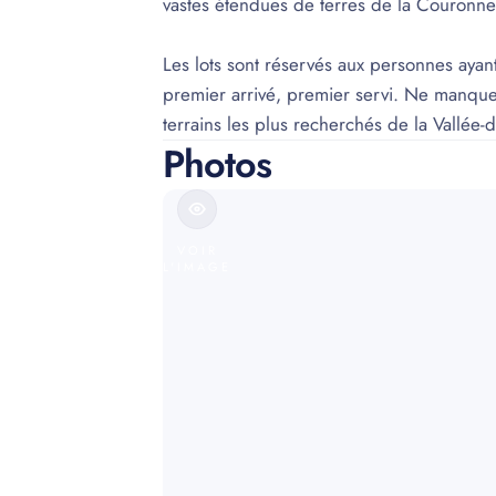
vastes étendues de terres de la Couronne
Les lots sont réservés aux personnes ayan
premier arrivé, premier servi. Ne manque
terrains les plus recherchés de la Vallée-
Photos
VOIR
L'IMAGE