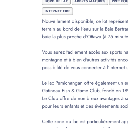
BORD DE LAC
ARBRES MATURES
PRÊT PO
INTERNET FIBE
Nouvellement disponible, ce lot représent
terrain au bord de l'eau sur la Baie Bertra
baie la plus proche d'Ottawa (à 75 minute
Vous aurez facilement accès aux sports na
montagne et à bien d'autres activités encor
possibilité de vous connecter à l'internet 
Le lac Pemichangan offre également un e
Gatineau Fish & Game Club, fondé en 1894
Le Club offre de nombreux avantages à 
pour leurs enfants et des événements soci
Cette zone du lac est particulièrement app